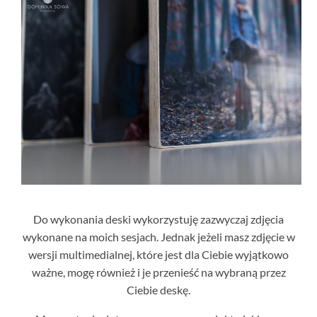
Do wykonania deski wykorzystuję zazwyczaj zdjęcia
wykonane na moich sesjach. Jednak jeżeli masz zdjęcie w
wersji multimedialnej, które jest dla Ciebie wyjątkowo
ważne, mogę również i je przenieść na wybraną przez
Ciebie deskę.