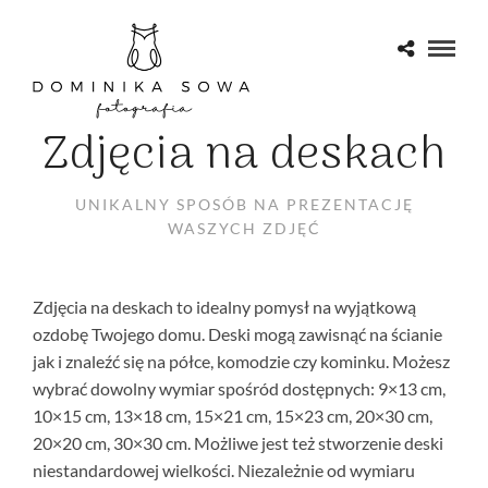
Zdjęcia na deskach
UNIKALNY SPOSÓB NA PREZENTACJĘ
WASZYCH ZDJĘĆ
Zdjęcia na deskach to idealny pomysł na wyjątkową
ozdobę Twojego domu. Deski mogą zawisnąć na ścianie
jak i znaleźć się na półce, komodzie czy kominku. Możesz
wybrać dowolny wymiar spośród dostępnych: 9×13 cm,
10×15 cm, 13×18 cm, 15×21 cm, 15×23 cm, 20×30 cm,
20×20 cm, 30×30 cm. Możliwe jest też stworzenie deski
niestandardowej wielkości. Niezależnie od wymiaru