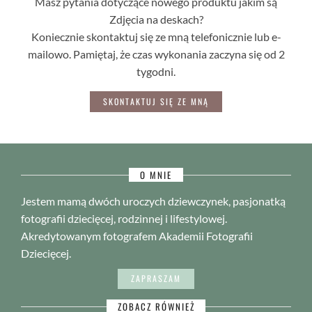
Masz pytania dotyczące nowego produktu jakim są
Zdjęcia na deskach?
Koniecznie skontaktuj się ze mną telefonicznie lub e-
mailowo. Pamiętaj, że czas wykonania zaczyna się od 2
tygodni.
SKONTAKTUJ SIĘ ZE MNĄ
O MNIE
Jestem mamą dwóch uroczych dziewczynek, pasjonatką
fotografii dziecięcej, rodzinnej i lifestylowej.
Akredytowanym fotografem Akademii Fotografii
Dziecięcej.
ZAPRASZAM
ZOBACZ RÓWNIEŻ